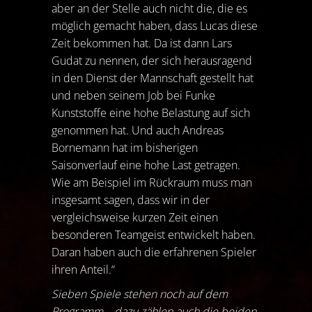
aber an der Stelle auch nicht die, die es
möglich gemacht haben, dass Lucas diese
Zeit bekommen hat. Da ist dann Lars
Gudat zu nennen, der sich herausragend
in den Dienst der Mannschaft gestellt hat
und neben seinem Job bei Funke
Kunststoffe eine hohe Belastung auf sich
genommen hat. Und auch Andreas
Bornemann hat im bisherigen
Saisonverlauf eine hohe Last getragen.
Wie am Beispiel im Rückraum muss man
insgesamt sagen, dass wir in der
vergleichsweise kurzen Zeit einen
besonderen Teamgeist entwickelt haben.
Daran haben auch die erfahrenen Spieler
ihren Anteil.“
Sieben Spiele stehen noch auf dem
Programm – dazu zählen auch die beiden