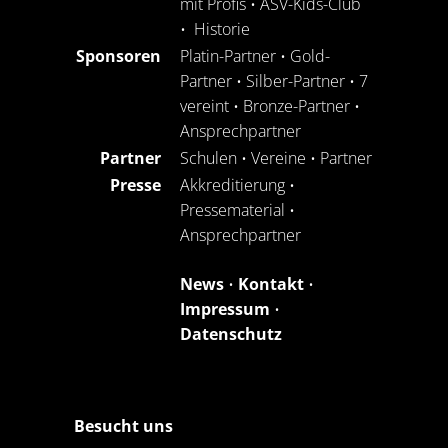
mit Profis
•
ASV-Kids-Club
•
Historie
Sponsoren
Platin-Partner
•
Gold-
Partner
•
Silber-Partner
•
7
vereint
•
Bronze-Partner
•
Ansprechpartner
Partner
Schulen
•
Vereine
•
Partner
Presse
Akkreditierung
•
Pressematerial
•
Ansprechpartner
News
•
Kontakt
•
Impressum
•
Datenschutz
Besucht uns