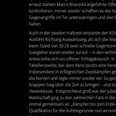
erneut starken Marco Bilanzola angeführte Offen
kontrollieren. Immer wieder schafften es die H
Gegenangriffe im Tor unterzubringen und den
halten.
Auch in der zweiten Halbzeit verpasste der AS
Ausfahrt Richtung Auswärtssieg, als sich die Ma
beim Stand von 30:26 zwei schnelle Gegentore 
Gastgeber waren wieder zurück – in den verb
entwickelte sich ein offener Schlagabtausch. In
Tabellenzweite, bei dem Keno Jacobs eine her
insbesondere in erfolgreichen Zweikämpfen geg
die Nerven und legte immer wieder vor. So ge
knappen Sieg über die Zeit zu bringen – und d
Hexenkessel. Entsprechend groß war der Jubel
Mannschaft ging zu den zahlreichen Fans in di
einmal gemeinsam an: „Kämpfen bis zum Ende.“
Qualifikation für die Aufstiegsrunde nun am