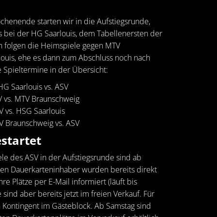
enende starten wir in die Aufstiegsrunde,
s bei der HG Saarlouis, dem Tabellenersten der
ch folgen die Heimspiele gegen MTV
ouis, ehe es dann zum Abschluss noch nach
 Spieltermine in der Übersicht:
HG Saarlouis vs. ASV
SV vs. MTV Braunschweig
SV vs. HSG Saarlouis
TV Braunschweig vs. ASV
startet
ele des ASV in der Aufstiegsrunde sind ab
uellen Dauerkarteninhaber wurden bereits direkt
re Plätze per E-Mail informiert (läuft bis
e sind aber bereits jetzt im freien Verkauf. Für
in Kontingent im Gästeblock. Ab Samstag sind