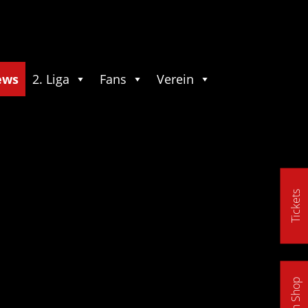
ews
2. Liga
Fans
Verein
Tickets
Fan Shop