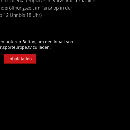
en Dauerkartenplätze im Vorverkauf erhältlich.
deröffnungszeit im Fanshop in der
 12 Uhr bis 18 Uhr).
den unteren Button, um den Inhalt von
r.sporteurope.tv zu laden.
Inhalt laden