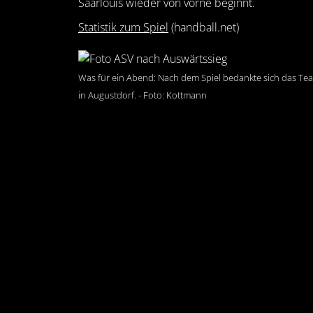
Saarlouis wieder von vorne beginnt.
Statistik zum Spiel
(handball.net)
Was für ein Abend: Nach dem Spiel bedankte sich das Te
in Augustdorf. - Foto: Kottmann