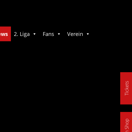
ews
2. Liga
Fans
Verein
Tickets
Fan Shop