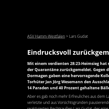
ASV Hamm-Westfalen
>
Lars Gudat
Eindrucksvoll zurückgem
Mit einem verdienten 28:23-Heimsieg hat
der Quarantäne zurückgemeldet. Gegen de
Dormagen gaben eine hervorragende Kolle
Torhüter Jan Jörg Wesemann den Ausschla
14 Paraden und 40 Prozent gehaltene Bäll
Aber es gab noch mehr Erfreuliches aus dem La
verletzte und aus Vorsichtsgründen pausiere
reaktivierten Rechtsaußen Lars Gudat, der eine g