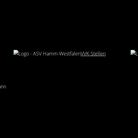
VVK-Stellen
ann