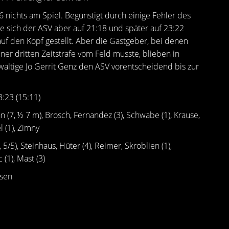
6 nichts am Spiel. Begünstigt durch einige Fehler des
e sich der ASV aber auf 21:18 und später auf 23:22
auf den Kopf gestellt. Aber die Gastgeber, bei denen
ner dritten Zeitstrafe vom Feld musste, blieben in
altige Jo Gerrit Genz den ASV vorentscheidend bis zur
:23 (15:11)
7, ½ 7 m), Brosch, Fernandez (3), Schwabe (1), Krause,
l (1), Zimny
/5), Steinhaus, Hüter (4), Reimer, Skroblien (1),
 (1), Mast (3)
nsen