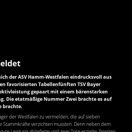
eldet
 sich der ASV Hamm-Westfalen eindrucksvoll aus
n favorisierten Tabellenfünften TSV Bayer
ktivleistung gepaart mit einem bärenstarken
g. Die etatmäßige Nummer Zwei brachte es auf
e brachte.
ger der Westfalen zu vermelden, die auf sieben
nde Stammkräfte verzichten mussten. Denn neben dem
ute Leistung ablieferte und zwei Tore erzielte, feierten