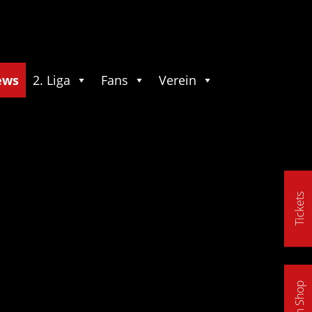
ews
2. Liga
Fans
Verein
Tickets
Fan Shop